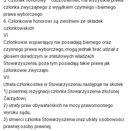
5. Członek honorowy – cudzoziemiec ma wszystkie prawa
członka zwyczajnego z wyjątkiem czynnego i biernego
prawa wyborczego.
6. Członkowie honorowi są zwolnieni ze składek
członkowskich.
VI.
Członkowie wspierający nie posiadają biernego oraz
czynnego prawa wyborczego, mogą jednak brać udział z
głosem doradczym w statutowych władzach
Stowarzyszenia, poza tym posiadają takie prawa jak
członkowie zwyczajni.
VII.
Utrata członkostwa w Stowarzyszeniu następuje na skutek:
1) pisemnej rezygnacji członka Stowarzyszenia złożonej
Zarządowi;
2) utraty praw obywatelskich na mocy prawomocnego
wyroku sądu;
3) śmierci członka Stowarzyszenia oraz utraty osobowości
prawnej osoby prawnej;