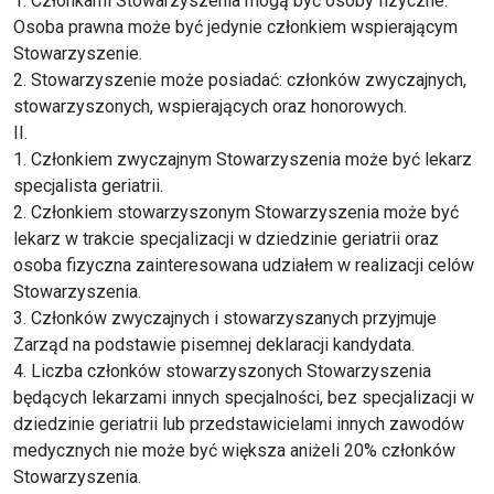
1. Członkami Stowarzyszenia mogą być osoby fizyczne.
Osoba prawna może być jedynie członkiem wspierającym
Stowarzyszenie.
2. Stowarzyszenie może posiadać: członków zwyczajnych,
stowarzyszonych, wspierających oraz honorowych.
II.
1. Członkiem zwyczajnym Stowarzyszenia może być lekarz
specjalista geriatrii.
2. Członkiem stowarzyszonym Stowarzyszenia może być
lekarz w trakcie specjalizacji w dziedzinie geriatrii oraz
osoba fizyczna zainteresowana udziałem w realizacji celów
Stowarzyszenia.
3. Członków zwyczajnych i stowarzyszanych przyjmuje
Zarząd na podstawie pisemnej deklaracji kandydata.
4. Liczba członków stowarzyszonych Stowarzyszenia
będących lekarzami innych specjalności, bez specjalizacji w
dziedzinie geriatrii lub przedstawicielami innych zawodów
medycznych nie może być większa aniżeli 20% członków
Stowarzyszenia.