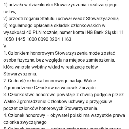
1) udziału w działalności Stowarzyszenia i realizacji jego
celów,
2) przestrzegania Statutu i uchwał władz Stowarzyszenia,
3) regularnego opłacania składek członkowskich w
wysokości 40 PLN rocznie; numer konta ING Bank Śląski 11
1050 1445 1000 0090 3204 1163.
V.
1. Członkiem honorowym Stowarzyszenia może zostać
osoba fizyczna, bez względu na miejsce zamieszkania,
która wniosła wybitny wkład w realizację celów
Stowarzyszenia.
2. Godność członka honorowego nadaje Walne
Zgromadzenie Członków na wniosek Zarządu.
3. Członkostwo honorowe powstaje z chwilą podjęcia przez
Walne Zgromadzenie Członków uchwały o przyjęciu w
poczet członków honorowych Stowarzyszenia.
4. Członek honorowy – obywatel polski ma wszystkie prawa
członka zwyczajnego.