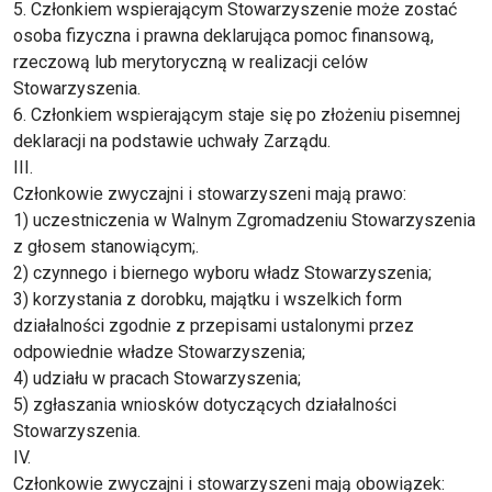
5. Członkiem wspierającym Stowarzyszenie może zostać
osoba fizyczna i prawna deklarująca pomoc finansową,
rzeczową lub merytoryczną w realizacji celów
Stowarzyszenia.
6. Członkiem wspierającym staje się po złożeniu pisemnej
deklaracji na podstawie uchwały Zarządu.
III.
Członkowie zwyczajni i stowarzyszeni mają prawo:
1) uczestniczenia w Walnym Zgromadzeniu Stowarzyszenia
z głosem stanowiącym;.
2) czynnego i biernego wyboru władz Stowarzyszenia;
3) korzystania z dorobku, majątku i wszelkich form
działalności zgodnie z przepisami ustalonymi przez
odpowiednie władze Stowarzyszenia;
4) udziału w pracach Stowarzyszenia;
5) zgłaszania wniosków dotyczących działalności
Stowarzyszenia.
IV.
Członkowie zwyczajni i stowarzyszeni mają obowiązek: