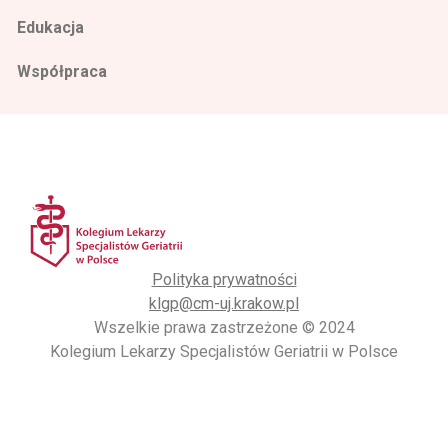
Edukacja
Współpraca
Polityka prywatności
klgp@cm-uj.krakow.pl
Wszelkie prawa zastrzeżone © 2024
Kolegium Lekarzy Specjalistów Geriatrii w Polsce