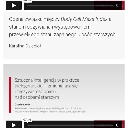
Ocena związku między
Body Cell Mass Index
a
stanem odżywiana i występowaniem
przewlekłego stanu zapalnego u osób starszych
bez cech niedożywienia antropometrycznego
Karolina Dzięcioł