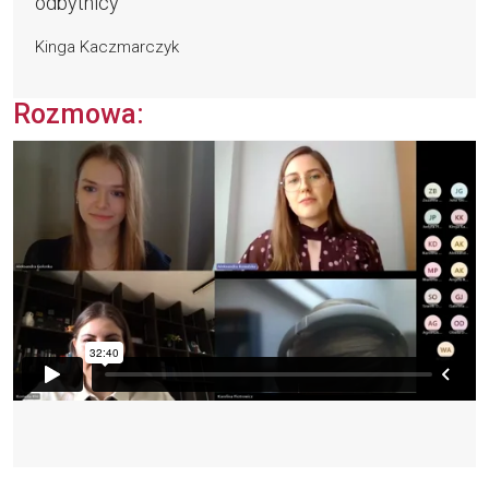
odbytnicy
Kinga Kaczmarczyk
Rozmowa: