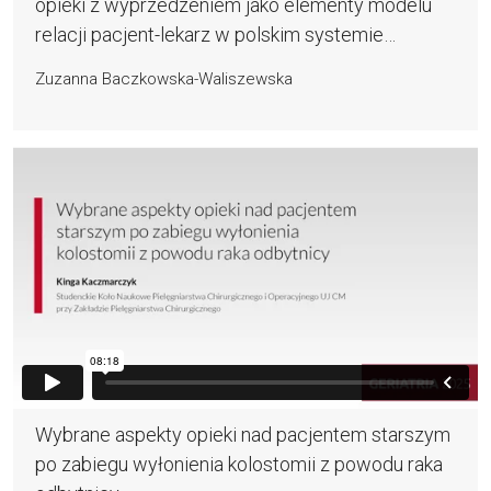
opieki z wyprzedzeniem jako elementy modelu
relacji pacjent-lekarz w polskim systemie
ochrony zdrowia
Zuzanna Baczkowska-Waliszewska
Wybrane aspekty opieki nad pacjentem starszym
po zabiegu wyłonienia kolostomii z powodu raka