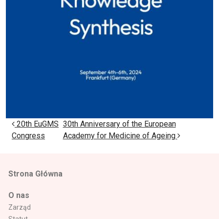
Nawigacja wpisu
20th EuGMS
30th Anniversary of the European
Congress
Academy for Medicine of Ageing
Strona Główna
O nas
Zarząd