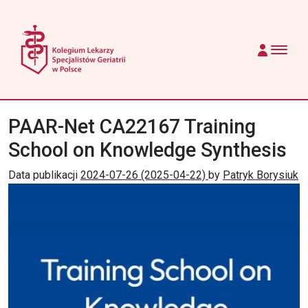
Przejdź do treści
Main Navigation
PAAR-Net CA22167 Training
School on Knowledge Synthesis
Data publikacji
2024-07-26
(2025-04-22)
by
Patryk Borysiuk