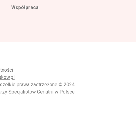
Współpraca
tności
akow.pl
szelkie prawa zastrzeżone © 2024
zy Specjalistów Geriatrii w Polsce