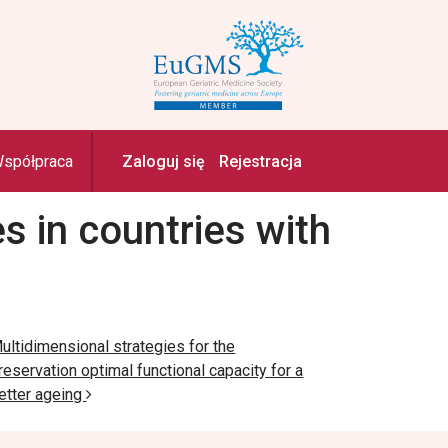
spółpraca
Zaloguj się
Rejestracja
s in countries with
ultidimensional strategies for the
reservation optimal functional capacity for a
etter ageing