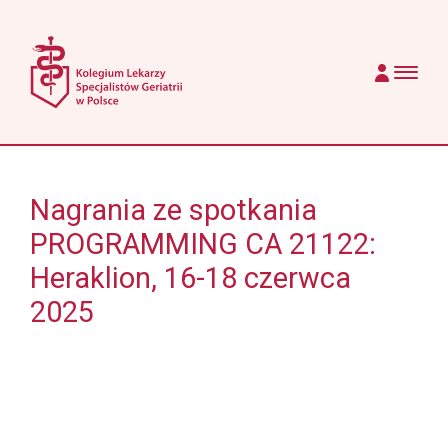
Przejdź do treści
Main Navigation
Nagrania ze spotkania
PROGRAMMING CA 21122:
Heraklion, 16-18 czerwca
2025