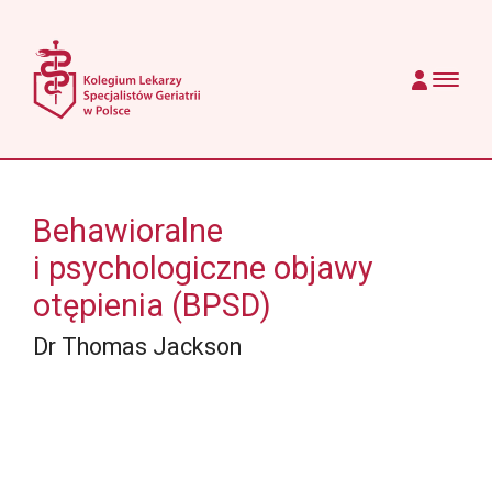
Przejdź do treści
Main Navigation
Behawioralne
i psychologiczne objawy
otępienia (BPSD)
Dr Thomas Jackson